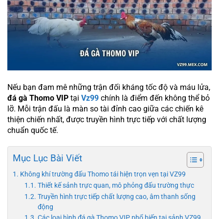
Nếu bạn đam mê những trận đối kháng tốc độ và máu lửa,
đá gà Thomo VIP
tại
Vz99
chính là điểm đến không thể bỏ
lỡ. Mỗi trận đấu là màn so tài đỉnh cao giữa các chiến kê
thiện chiến nhất, được truyền hình trực tiếp với chất lượng
chuẩn quốc tế.
Mục Lục Bài Viết
Không khí trường đấu Thomo tái hiện trọn vẹn tại VZ99
Thiết kế sảnh trực quan, mô phỏng đấu trường thực
Truyền hình trực tiếp chất lượng cao, âm thanh sống
động
Các loại hình đá gà Thomo VIP phổ biến tại sảnh VZ99