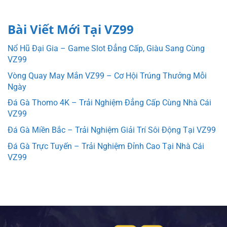
Bài Viết Mới Tại VZ99
Nổ Hũ Đại Gia – Game Slot Đẳng Cấp, Giàu Sang Cùng
VZ99
Vòng Quay May Mắn VZ99 – Cơ Hội Trúng Thưởng Mỗi
Ngày
Đá Gà Thomo 4K – Trải Nghiệm Đẳng Cấp Cùng Nhà Cái
VZ99
Đá Gà Miền Bắc – Trải Nghiệm Giải Trí Sôi Động Tại VZ99
Đá Gà Trực Tuyến – Trải Nghiệm Đỉnh Cao Tại Nhà Cái
VZ99