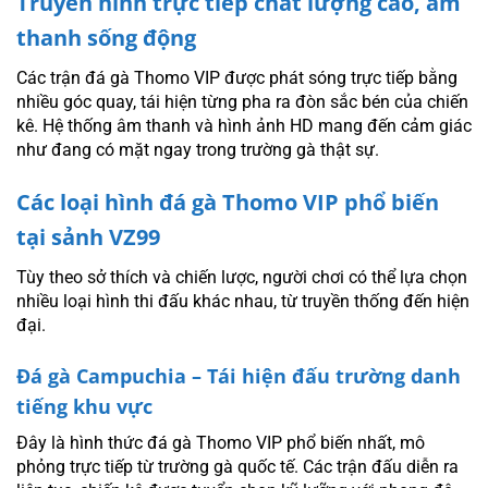
Truyền hình trực tiếp chất lượng cao, âm
thanh sống động
Các trận đá gà Thomo VIP được phát sóng trực tiếp bằng
nhiều góc quay, tái hiện từng pha ra đòn sắc bén của chiến
kê. Hệ thống âm thanh và hình ảnh HD mang đến cảm giác
như đang có mặt ngay trong trường gà thật sự.
Các loại hình đá gà Thomo VIP phổ biến
tại sảnh VZ99
Tùy theo sở thích và chiến lược, người chơi có thể lựa chọn
nhiều loại hình thi đấu khác nhau, từ truyền thống đến hiện
đại.
Đá gà Campuchia – Tái hiện đấu trường danh
tiếng khu vực
Đây là hình thức đá gà Thomo VIP phổ biến nhất, mô
phỏng trực tiếp từ trường gà quốc tế. Các trận đấu diễn ra