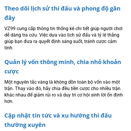
Theo dõi lịch sử thi đấu và phong độ gần
đây
VZ99 cung cấp thông tin thống kê chi tiết giúp người chơi
dễ dàng tra cứu. Việc dựa vào lịch sử đấu và tỷ lệ thắng
giúp bạn đưa ra quyết định sáng suốt, tránh cược cảm
tính.
Quản lý vốn thông minh, chia nhỏ khoản
cược
Một nguyên tắc vàng là không dồn toàn bộ vốn vào một
trận. Thay vào đó, hãy chia đều tiền cược cho nhiều trận
khác nhau để giảm rủi ro và duy trì cơ hội sinh lời ổn định
hơn.
Cập nhật tin tức và xu hướng thi đấu
thường xuyên