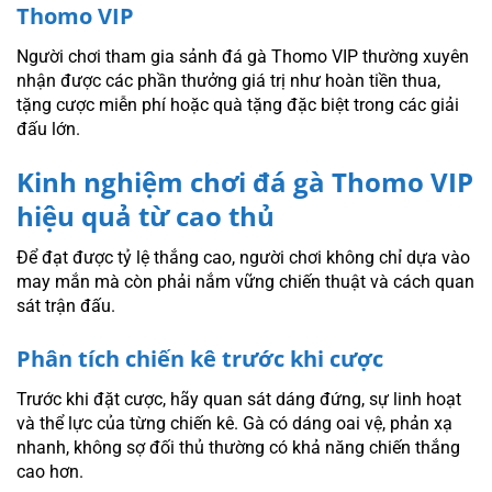
Thomo VIP
Người chơi tham gia sảnh đá gà Thomo VIP thường xuyên
nhận được các phần thưởng giá trị như hoàn tiền thua,
tặng cược miễn phí hoặc quà tặng đặc biệt trong các giải
đấu lớn.
Kinh nghiệm chơi đá gà Thomo VIP
hiệu quả từ cao thủ
Để đạt được tỷ lệ thắng cao, người chơi không chỉ dựa vào
may mắn mà còn phải nắm vững chiến thuật và cách quan
sát trận đấu.
Phân tích chiến kê trước khi cược
Trước khi đặt cược, hãy quan sát dáng đứng, sự linh hoạt
và thể lực của từng chiến kê. Gà có dáng oai vệ, phản xạ
nhanh, không sợ đối thủ thường có khả năng chiến thắng
cao hơn.