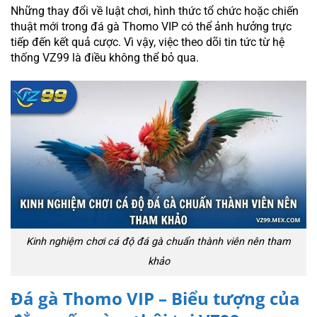
Những thay đổi về luật chơi, hình thức tổ chức hoặc chiến
thuật mới trong đá gà Thomo VIP có thể ảnh hưởng trực
tiếp đến kết quả cược. Vì vậy, việc theo dõi tin tức từ hệ
thống VZ99 là điều không thể bỏ qua.
Kinh nghiệm chơi cá độ đá gà chuẩn thành viên nên tham
khảo
Đá gà Thomo VIP – Biểu tượng của