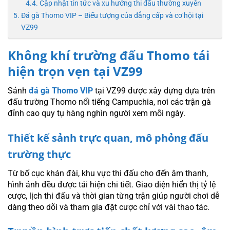
Cập nhật tin tức và xu hướng thi đấu thường xuyên
Đá gà Thomo VIP – Biểu tượng của đẳng cấp và cơ hội tại
VZ99
Không khí trường đấu Thomo tái
hiện trọn vẹn tại VZ99
Sảnh
đá gà Thomo VIP
tại VZ99 được xây dựng dựa trên
đấu trường Thomo nổi tiếng Campuchia, nơi các trận gà
đỉnh cao quy tụ hàng nghìn người xem mỗi ngày.
Thiết kế sảnh trực quan, mô phỏng đấu
trường thực
Từ bố cục khán đài, khu vực thi đấu cho đến âm thanh,
hình ảnh đều được tái hiện chi tiết. Giao diện hiển thị tỷ lệ
cược, lịch thi đấu và thời gian từng trận giúp người chơi dễ
dàng theo dõi và tham gia đặt cược chỉ với vài thao tác.