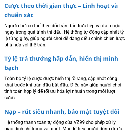
Cược theo thời gian thực – Linh hoạt và
chuẩn xác
Người chơi có thể theo dõi trận đấu trực tiếp và đặt cược
ngay trong quá trình thi đấu. Hệ thống tự động cập nhật tỷ
lệ từng giây, giúp người chơi dễ dàng điều chỉnh chiến lược
phù hợp với thế trận.
Tỷ lệ trả thưởng hấp dẫn, hiển thị minh
bạch
Toàn bộ tỷ lệ cược được hiển thị rõ ràng, cập nhật công
khai trước khi trận đấu bắt đầu. Điều này giúp người chơi
tính toán hợp lý để tối ưu hóa lợi nhuận trong mỗi lượt
cược.
Nạp – rút siêu nhanh, bảo mật tuyệt đối
Hệ thống thanh toán tự động của VZ99 cho phép xử lý
giao dịch chỉ trong vài phút. Mọi dữ liệu người dùng được