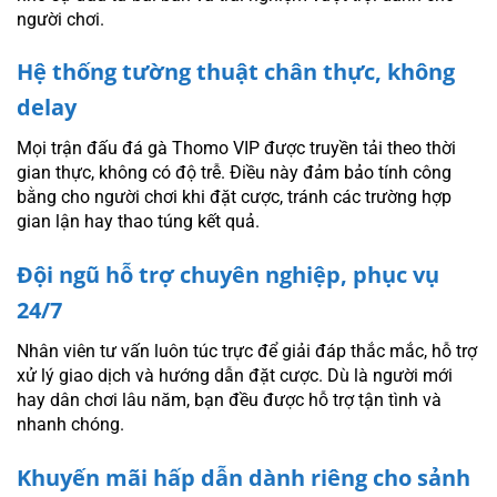
người chơi.
Hệ thống tường thuật chân thực, không
delay
Mọi trận đấu đá gà Thomo VIP được truyền tải theo thời
gian thực, không có độ trễ. Điều này đảm bảo tính công
bằng cho người chơi khi đặt cược, tránh các trường hợp
gian lận hay thao túng kết quả.
Đội ngũ hỗ trợ chuyên nghiệp, phục vụ
24/7
Nhân viên tư vấn luôn túc trực để giải đáp thắc mắc, hỗ trợ
xử lý giao dịch và hướng dẫn đặt cược. Dù là người mới
hay dân chơi lâu năm, bạn đều được hỗ trợ tận tình và
nhanh chóng.
Khuyến mãi hấp dẫn dành riêng cho sảnh