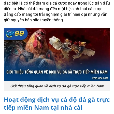
đặc biệt là có thể tham gia cá cược ngay trong lúc trận đấu
diễn ra. Nhà cái đã mang đến một hệ sinh thái cá cược
đẳng cấp mang tới trải nghiệm giải trí hiện đại nhưng vẫn
giữ nguyên bản sắc truyền thống.
Giới thiệu tổng quan về dịch vụ đá gà trực tiếp miền Nam
Hoạt động dịch vụ cá độ đá gà trực
tiếp miền Nam tại nhà cái