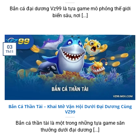
Bắn cá đại dương Vz99 là tựa game mô phỏng thế giới
biển sâu, nơi [...]
03
Th11
Bắn Cá Thần Tài – Khai Mở Vận Hội Dưới Đại Dương Cùng
VZ99
Bắn cá thần tài là một trong những tựa game săn
thưởng dưới đại dương [...]