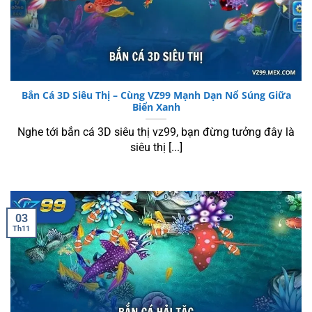
Bắn Cá 3D Siêu Thị – Cùng VZ99 Mạnh Dạn Nổ Súng Giữa
Biển Xanh
Nghe tới bắn cá 3D siêu thị vz99, bạn đừng tưởng đây là
siêu thị [...]
03
Th11