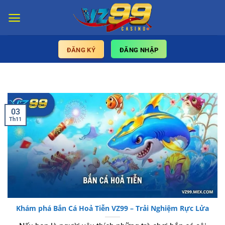
Bỏ
qua
nội
dung
ĐĂNG KÝ
ĐĂNG NHẬP
03
Th11
Khám phá Bắn Cá Hoả Tiễn VZ99 – Trải Nghiệm Rực Lửa